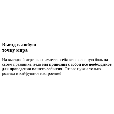
Выезд в любую
точку мира
На выездной игре вы снимаете с себя всю головную боль на
своём празднике, ведь
мы привозим с собой все необходимое
для проведения вашего события!
От вас нужна только
розетка и кайфушное настроение!