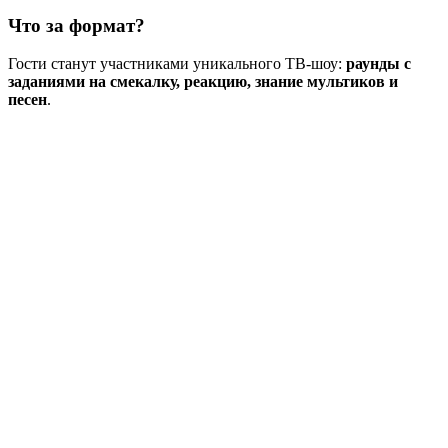
Что за формат?
Гости станут участниками уникального ТВ-шоу:
раунды с
заданиями на смекалку, реакцию, знание мультиков и
песен
.