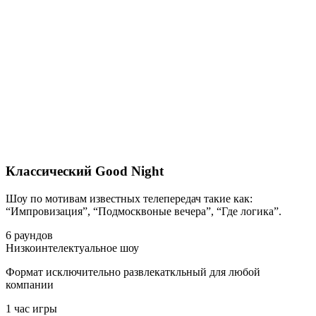
Классический Good Night
Шоу по мотивам известных телепередач такие как:
“Импровизация”, “Подмосквоные вечера”, “Где логика”.
6 раундов
Низкоинтелектуальное шоу
Формат исключительно развлекаткльный для любой
компании
1 час игры