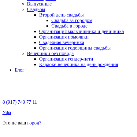
Выпускные
Свадьбы
Второй день свадьбы
Свадьба за городом
Свадьба в городе
Организация мальчишника и девичника
Организация помолвки
Свадебная вечеринка
Организация годовщины свадьбы
Вечеринки без повода
Организация гендер-пати
Караоке-вечеринка на день рождения
Блог
8 (917) 740 77 11
Уфа
Это не ваш
город?