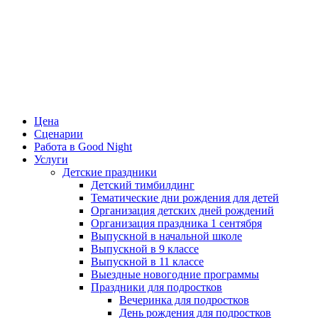
Цена
Сценарии
Работа в Good Night
Услуги
Детские праздники
Детский тимбилдинг
Тематические дни рождения для детей
Организация детских дней рождений
Организация праздника 1 сентября
Выпускной в начальной школе
Выпускной в 9 классе
Выпускной в 11 классе
Выездные новогодние программы
Праздники для подростков
Вечеринка для подростков
День рождения для подростков