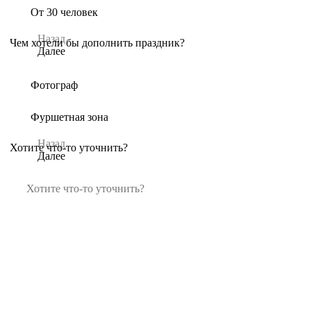
От 30 человек
Назад
Чем хотели бы дополнить праздник?
Далее
Фотограф
Фуршетная зона
Назад
Хотите что-то уточнить?
Далее