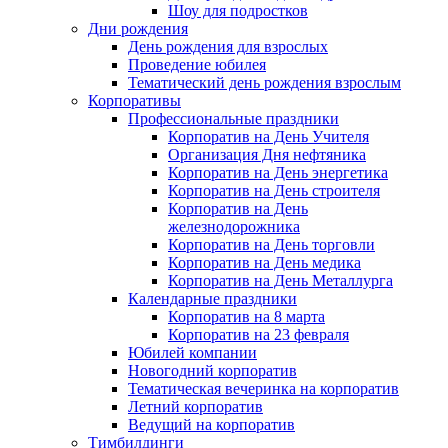
Шоу для подростков
Дни рождения
День рождения для взрослых
Проведение юбилея
Тематический день рождения взрослым
Корпоративы
Профессиональные праздники
Корпоратив на День Учителя
Организация Дня нефтяника
Корпоратив на День энергетика
Корпоратив на День строителя
Корпоратив на День
железнодорожника
Корпоратив на День торговли
Корпоратив на День медика
Корпоратив на День Металлурга
Календарные праздники
Корпоратив на 8 марта
Корпоратив на 23 февраля
Юбилей компании
Новогодний корпоратив
Тематическая вечеринка на корпоратив
Летний корпоратив
Ведущий на корпоратив
Тимбилдинги