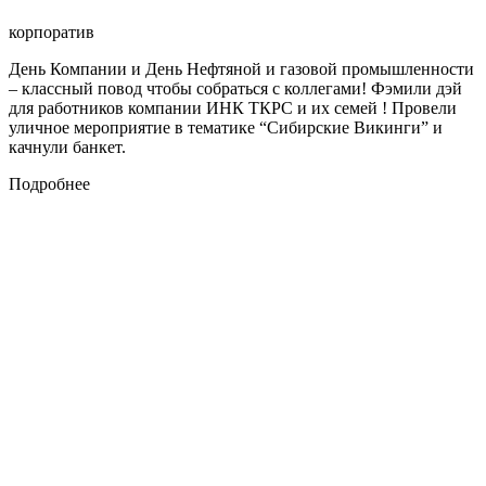
корпоратив
День Компании и День Нефтяной и газовой промышленности
– классный повод чтобы собраться с коллегами! Фэмили дэй
для работников компании ИНК ТКРС и их семей ! Провели
уличное мероприятие в тематике “Сибирские Викинги” и
качнули банкет.
Подробнее