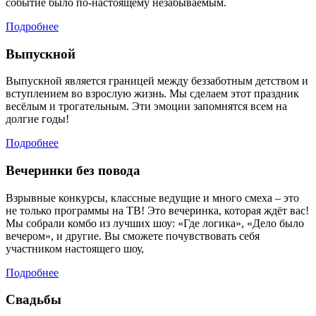
событие было по-настоящему незабываемым.
Подробнее
Выпускной
Выпускной является границей между беззаботным детством и
вступлением во взрослую жизнь. Мы сделаем этот праздник
весёлым и трогательным. Эти эмоции запомнятся всем на
долгие годы!
Подробнее
Вечеринки без повода
Взрывные конкурсы, классные ведущие и много смеха – это
не только программы на ТВ! Это вечеринка, которая ждёт вас!
Мы собрали комбо из лучших шоу: «Где логика», «Дело было
вечером», и другие. Вы сможете почувствовать себя
участником настоящего шоу,
Подробнее
Свадьбы