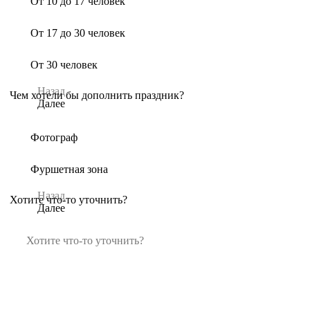
От 10 до 17 человек
От 17 до 30 человек
От 30 человек
Назад
Чем хотели бы дополнить праздник?
Далее
Фотограф
Фуршетная зона
Назад
Хотите что-то уточнить?
Далее