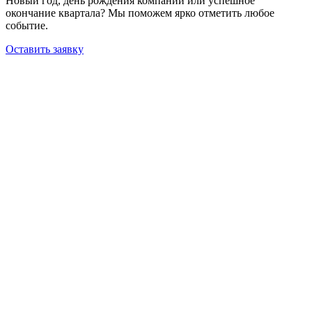
Новый год, день рождения компании или успешное
окончание квартала? Мы поможем ярко отметить любое
событие.
Оставить заявку