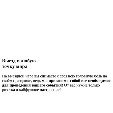
Выезд в любую
точку мира
На выездной игре вы снимаете с себя всю головную боль на
своём празднике, ведь
мы привозим с собой все необходимое
для проведения вашего события!
От вас нужна только
розетка и кайфушное настроение!