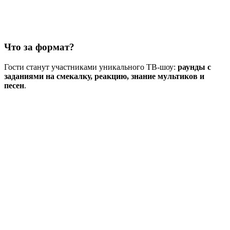
Что за формат?
Гости станут участниками уникального ТВ-шоу:
раунды с
заданиями на смекалку, реакцию, знание мультиков и
песен
.