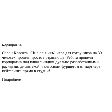
корпоратив
Салон Красоты “Цирюльникъ” игра для сотруников на 30
человек прошла просто потрясающе! Ребята провели
корпоратив под ключ с индивидуально разработанными
раундами, дискотекой и классным фуршетом от партнера-
кейтеринга прямо в студии!
Подробнее