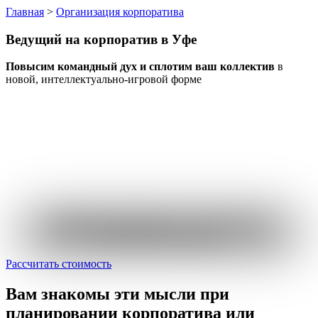
Главная
>
Организация корпоратива
Ведущий на корпоратив
в Уфе
Повысим командный дух и сплотим ваш коллектив
в
новой, интеллектуально-игровой форме
Пройдите короткий опрос
и узнайте стоимость
именно вашего мероприятия
Рассчитать стоимость
Вам знакомы эти мысли
при
планировании корпоратива или