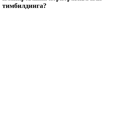
тимбилдинга?