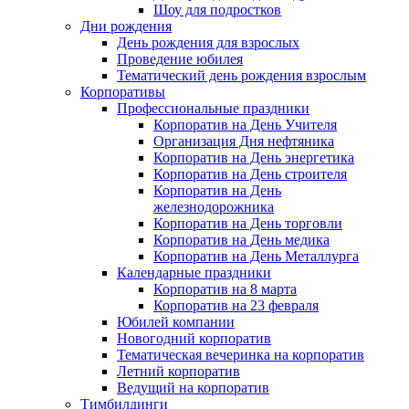
Шоу для подростков
Дни рождения
День рождения для взрослых
Проведение юбилея
Тематический день рождения взрослым
Корпоративы
Профессиональные праздники
Корпоратив на День Учителя
Организация Дня нефтяника
Корпоратив на День энергетика
Корпоратив на День строителя
Корпоратив на День
железнодорожника
Корпоратив на День торговли
Корпоратив на День медика
Корпоратив на День Металлурга
Календарные праздники
Корпоратив на 8 марта
Корпоратив на 23 февраля
Юбилей компании
Новогодний корпоратив
Тематическая вечеринка на корпоратив
Летний корпоратив
Ведущий на корпоратив
Тимбилдинги