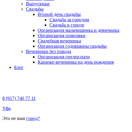
Выпускные
Свадьбы
Второй день свадьбы
Свадьба за городом
Свадьба в городе
Организация мальчишника и девичника
Организация помолвки
Свадебная вечеринка
Организация годовщины свадьбы
Вечеринки без повода
Организация гендер-пати
Караоке-вечеринка на день рождения
Блог
8 (917) 740 77 11
Уфа
Это не ваш
город?