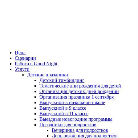
Цена
Сценарии
Работа в Good Night
Услуги
Детские праздники
Детский тимбилдинг
Тематические дни рождения для детей
Организация детских дней рождений
Организация праздника 1 сентября
Выпускной в начальной школе
Выпускной в 9 классе
Выпускной в 11 классе
Выездные новогодние программы
Праздники для подростков
Вечеринка для подростков
День рождения для подростков