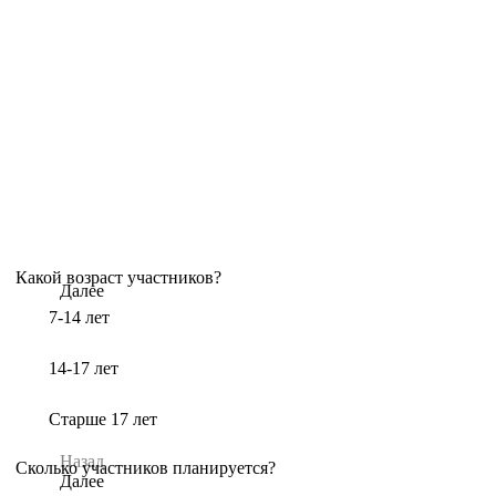
Какой возраст участников?
Далее
7-14 лет
14-17 лет
Старше 17 лет
Назад
Сколько участников планируется?
Далее