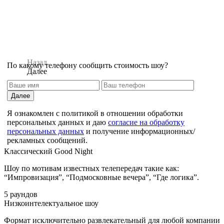
Назад
По какому телефону сообщить стоимость шоу?
Далее
Далее
Я ознакомлен с политикой в отношении обработки
персональных данных и даю
согласие на обработку
персональных данных
и получение информационных/
рекламных сообщений.
Классический Good Night
Назад
Шоу по мотивам известных телепередач такие как:
“Импровизация”, “Подмосковные вечера”, “Где логика”.
5 раундов
Низкоинтелектуальное шоу
Формат исключительно развлекательный для любой компании