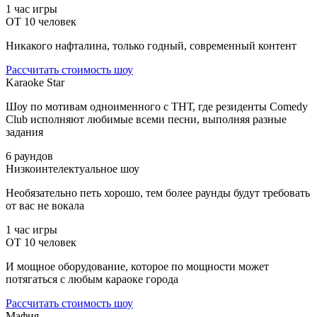
1 час игры
ОТ 10 человек
Никакого нафталина, только годный, современный контент
Рассчитать стоимость шоу
Karaoke Star
Шоу по мотивам одноименного с ТНТ, где резиденты Comedy
Club исполняют любимые всеми песни, выполняя разные
задания
6 раундов
Низкоинтелектуальное шоу
Необязательно петь хорошо, тем более раунды будут требовать
от вас не вокала
1 час игры
ОТ 10 человек
И мощное оборудование, которое по мощности может
потягаться с любым караоке города
Рассчитать стоимость шоу
Мафия