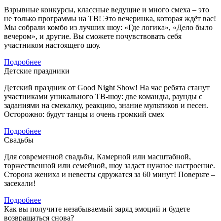
Взрывные конкурсы, классные ведущие и много смеха – это
не только программы на ТВ! Это вечеринка, которая ждёт вас!
Мы собрали комбо из лучших шоу: «Где логика», «Дело было
вечером», и другие. Вы сможете почувствовать себя
участником настоящего шоу.
Подробнее
Детские праздники
Детский праздник от Good Night Show! На час ребята станут
участниками уникального ТВ-шоу: две команды, раунды с
заданиями на смекалку, реакцию, знание мультиков и песен.
Осторожно: будут танцы и очень громкий смех
Подробнее
Свадьбы
Для современной свадьбы, Камерной или масштабной,
торжественной или семейной, шоу задаст нужное настроение.
Сторона жениха и невесты сдружатся за 60 минут! Поверьте –
засекали!
Подробнее
Как вы получите
незабываемый заряд эмоций и будете
возвращаться снова?