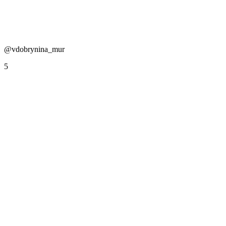
@vdobrynina_mur
5