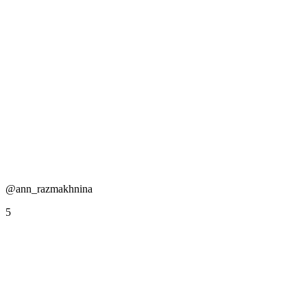
@ann_razmakhnina
5