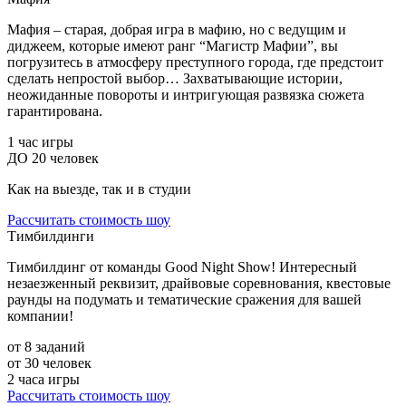
Мафия – старая, добрая игра в мафию, но с ведущим и
диджеем, которые имеют ранг “Магистр Мафии”, вы
погрузитесь в атмосферу преступного города, где предстоит
сделать непростой выбор… Захватывающие истории,
неожиданные повороты и интригующая развязка сюжета
гарантирована.
1 час игры
ДО 20 человек
Как на выезде, так и в студии
Рассчитать стоимость шоу
Тимбилдинги
Тимбилдинг от команды Good Night Show! Интересный
незаезженный реквизит, драйвовые соревнования, квестовые
раунды на подумать и тематические сражения для вашей
компании!
от 8 заданий
от 30 человек
2 часа игры
Рассчитать стоимость шоу