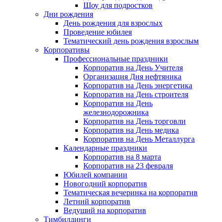
Шоу для подростков
Дни рождения
День рождения для взрослых
Проведение юбилея
Тематический день рождения взрослым
Корпоративы
Профессиональные праздники
Корпоратив на День Учителя
Организация Дня нефтяника
Корпоратив на День энергетика
Корпоратив на День строителя
Корпоратив на День
железнодорожника
Корпоратив на День торговли
Корпоратив на День медика
Корпоратив на День Металлурга
Календарные праздники
Корпоратив на 8 марта
Корпоратив на 23 февраля
Юбилей компании
Новогодний корпоратив
Тематическая вечеринка на корпоратив
Летний корпоратив
Ведущий на корпоратив
Тимбилдинги