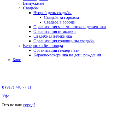
Выпускные
Свадьбы
Второй день свадьбы
Свадьба за городом
Свадьба в городе
Организация мальчишника и девичника
Организация помолвки
Свадебная вечеринка
Организация годовщины свадьбы
Вечеринки без повода
Организация гендер-пати
Караоке-вечеринка на день рождения
Блог
8 (917) 740 77 11
Уфа
Это не ваш
город?