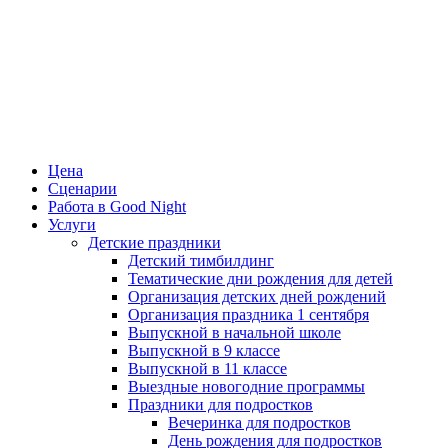
Цена
Сценарии
Работа в Good Night
Услуги
Детские праздники
Детский тимбилдинг
Тематические дни рождения для детей
Организация детских дней рождений
Организация праздника 1 сентября
Выпускной в начальной школе
Выпускной в 9 классе
Выпускной в 11 классе
Выездные новогодние программы
Праздники для подростков
Вечеринка для подростков
День рождения для подростков