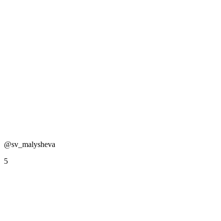
@sv_malysheva
5