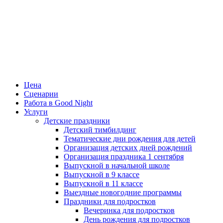
Цена
Сценарии
Работа в Good Night
Услуги
Детские праздники
Детский тимбилдинг
Тематические дни рождения для детей
Организация детских дней рождений
Организация праздника 1 сентября
Выпускной в начальной школе
Выпускной в 9 классе
Выпускной в 11 классе
Выездные новогодние программы
Праздники для подростков
Вечеринка для подростков
День рождения для подростков