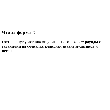
Что за формат?
Гости станут участниками уникального ТВ-шоу:
раунды с
заданиями на смекалку, реакцию, знание мультиков и
песен
.