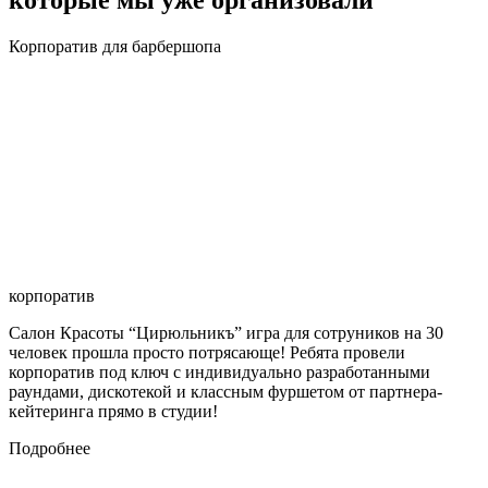
которые мы уже организовали
Корпоратив для барбершопа
корпоратив
Салон Красоты “Цирюльникъ” игра для сотруников на 30
человек прошла просто потрясающе! Ребята провели
корпоратив под ключ с индивидуально разработанными
раундами, дискотекой и классным фуршетом от партнера-
кейтеринга прямо в студии!
Подробнее