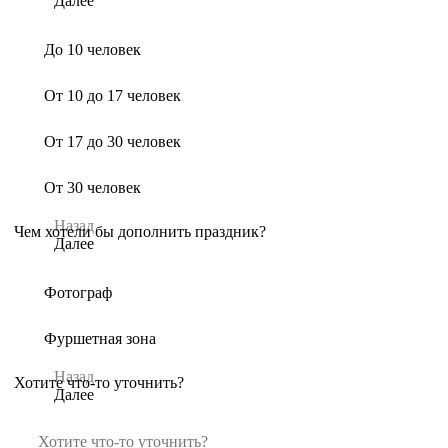
Далее
До 10 человек
От 10 до 17 человек
От 17 до 30 человек
От 30 человек
Назад
Чем хотели бы дополнить праздник?
Далее
Фотограф
Фуршетная зона
Назад
Хотите что-то уточнить?
Далее