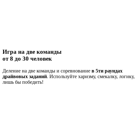
Игра на две команды
от 8 до 30 человек
Деление на две команды и соревнование
в 5ти раундах
драйвовых заданий
. Используйте харизму, смекалку, логику,
лишь бы победить!