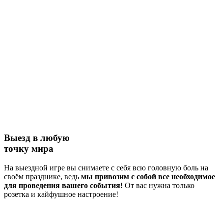
Выезд в любую
точку мира
На выездной игре вы снимаете с себя всю головную боль на
своём празднике, ведь
мы привозим с собой все необходимое
для проведения вашего события!
От вас нужна только
розетка и кайфушное настроение!