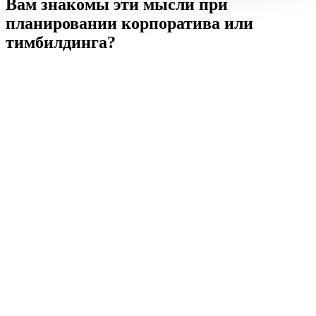
Вам знакомы эти мысли
при
планировании корпоратива или
тимбилдинга?