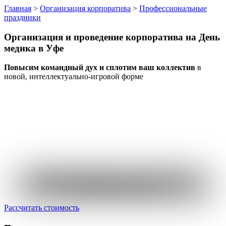
Главная
>
Организация корпоратива
>
Профессиональные
праздники
Организация и проведение корпоратива
на День
медика
в Уфе
Повысим командный дух и сплотим ваш коллектив
в
новой, интеллектуально-игровой форме
Пройдите короткий опрос
и узнайте стоимость
именно вашего мероприятия
Рассчитать стоимость