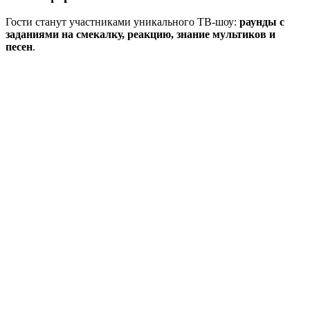
Гости станут участниками уникального ТВ-шоу:
раунды с
заданиями на смекалку, реакцию, знание мультиков и
песен
.