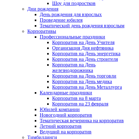
Шоу для подростков
Дни рождения
День рождения для взрослых
Проведение юбилея
Тематический день рождения взрослым
Корпоративы
Профессиональные праздники
Корпоратив на День Учителя
Организация Дня нефтяника
Корпоратив на День энергетика
Корпоратив на День строителя
Корпоратив на День
железнодорожника
Корпоратив на День торговли
Корпоратив на День медика
Корпоратив на День Металлурга
Календарные праздники
Корпоратив на 8 марта
Корпоратив на 23 февраля
Юбилей компании
Новогодний корпоратив
Тематическая вечеринка на корпоратив
Летний корпоратив
Ведущий на корпоратив
Тимбилдинги