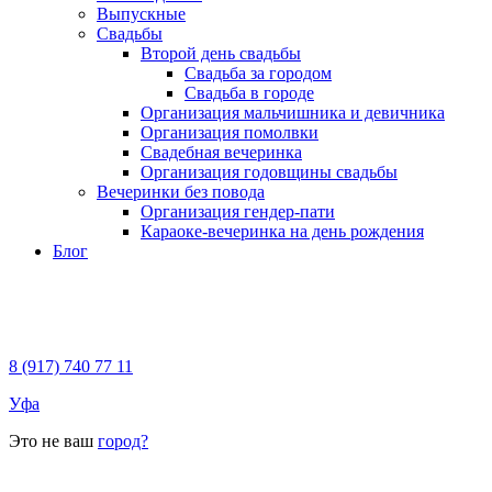
Выпускные
Свадьбы
Второй день свадьбы
Свадьба за городом
Свадьба в городе
Организация мальчишника и девичника
Организация помолвки
Свадебная вечеринка
Организация годовщины свадьбы
Вечеринки без повода
Организация гендер-пати
Караоке-вечеринка на день рождения
Блог
8 (917) 740 77 11
Уфа
Это не ваш
город?