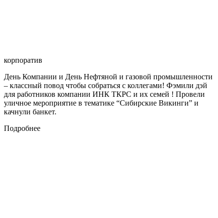
корпоратив
День Компании и День Нефтяной и газовой промышленности
– классный повод чтобы собраться с коллегами! Фэмили дэй
для работников компании ИНК ТКРС и их семей ! Провели
уличное мероприятие в тематике “Сибирские Викинги” и
качнули банкет.
Подробнее