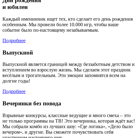
Дни рождения
и юбилеи
Каждый именинник ищет тех, кто сделает его день рождения
особенным. Мы провели более 10.000 игр, чтобы ваше
событие было по-настоящему незабываемым.
Подробнее
Выпускной
Выпускной является границей между беззаботным детством и
вступлением во взрослую жизнь. Мы сделаем этот праздник
весёлым и трогательным. Эти эмоции запомнятся всем на
долгие годы!
Подробнее
Вечеринки без повода
Взрывные конкурсы, классные ведущие и много смеха – это
не только программы на ТВ! Это вечеринка, которая ждёт вас!
Мы собрали комбо из лучших шоу: «Где логика», «Дело было
вечером», и другие. Вы сможете почувствовать себя
участником настоящего шоу,