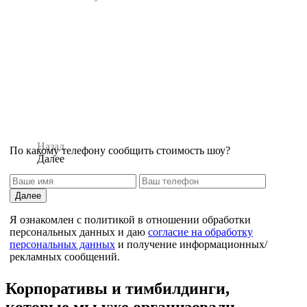
Назад
По какому телефону сообщить стоимость шоу?
Далее
Далее
Я ознакомлен с политикой в отношении обработки
персональных данных и даю
согласие на обработку
персональных данных
и получение информационных/
рекламных сообщений.
Назад
Корпоративы и тимбилдинги,