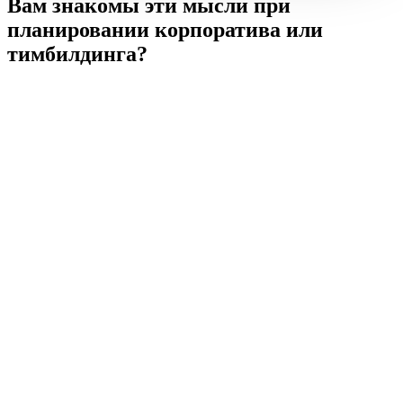
Вам знакомы эти мысли
при
планировании корпоратива или
тимбилдинга?