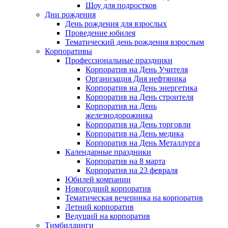
Шоу для подростков
Дни рождения
День рождения для взрослых
Проведение юбилея
Тематический день рождения взрослым
Корпоративы
Профессиональные праздники
Корпоратив на День Учителя
Организация Дня нефтяника
Корпоратив на День энергетика
Корпоратив на День строителя
Корпоратив на День
железнодорожника
Корпоратив на День торговли
Корпоратив на День медика
Корпоратив на День Металлурга
Календарные праздники
Корпоратив на 8 марта
Корпоратив на 23 февраля
Юбилей компании
Новогодний корпоратив
Тематическая вечеринка на корпоратив
Летний корпоратив
Ведущий на корпоратив
Тимбилдинги