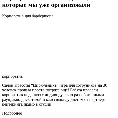
которые мы уже организовали
Корпоратив для барбершопа
корпоратив
Салон Красоты “Цирюльникъ” игра для сотруников на 30
человек прошла просто потрясающе! Ребята провели
корпоратив под ключ с индивидуально разработанными
раундами, дискотекой и классным фуршетом от партнера-
кейтеринга прямо в студии!
Подробнее