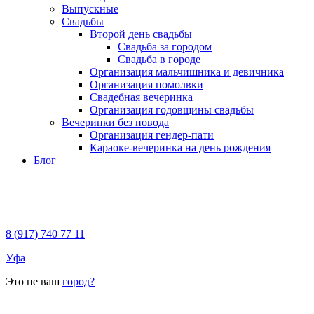
Выпускные
Свадьбы
Второй день свадьбы
Свадьба за городом
Свадьба в городе
Организация мальчишника и девичника
Организация помолвки
Свадебная вечеринка
Организация годовщины свадьбы
Вечеринки без повода
Организация гендер-пати
Караоке-вечеринка на день рождения
Блог
8 (917) 740 77 11
Уфа
Это не ваш
город?