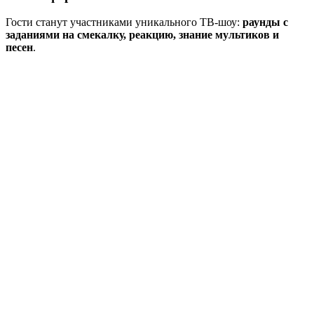
Гости станут участниками уникального ТВ-шоу:
раунды с
заданиями на смекалку, реакцию, знание мультиков и
песен
.