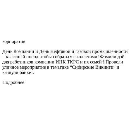
корпоратив
День Компании и День Нефтяной и газовой промышленности
– классный повод чтобы собраться с коллегами! Фэмили дэй
для работников компании ИНК ТКРС и их семей ! Провели
уличное мероприятие в тематике “Сибирские Викинги” и
качнули банкет.
Подробнее