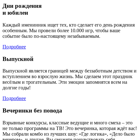
Дни рождения
и юбилеи
Каждый именинник ищет тех, кто сделает его день рождения
особенным. Мы провели более 10.000 игр, чтобы ваше
событие было по-настоящему незабываемым.
Подробнее
Выпускной
Выпускной является границей между беззаботным детством и
вступлением во взрослую жизнь. Мы сделаем этот праздник
весёлым и трогательным. Эти эмоции запомнятся всем на
долгие годы!
Подробнее
Вечеринки без повода
Взрывные конкурсы, классные ведущие и много смеха – это
не только программы на ТВ! Это вечеринка, которая ждёт вас!
Мы собрали комбо из лучших шоу: «Где логика», «Дело было
вечером», и другие. Вы сможете почувствовать себя