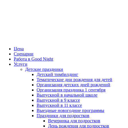
Цена
Сценарии
Работа в Good Night
Услуги
Детские праздники
Детский тимбилдинг
Тематические дни рождения для детей
Организация детских дней рождений
Организация праздника 1 сентября
Выпускной в начальной школе
Выпускной в 9 классе
Выпускной в 11 классе
Выездные новогодние программы
Праздники для подростков
Вечеринка для подростков
День рождения для подростков