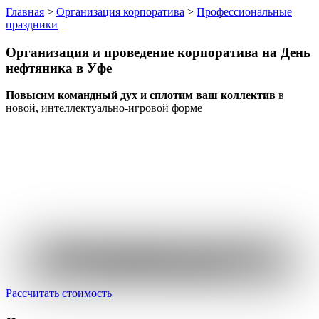
Главная
>
Организация корпоратива
>
Профессиональные
праздники
Организация и проведение корпоратива
на День
нефтяника
в Уфе
Повысим командный дух и сплотим ваш коллектив
в
новой, интеллектуально-игровой форме
Пройдите короткий опрос
и узнайте стоимость
именно вашего мероприятия
Рассчитать стоимость