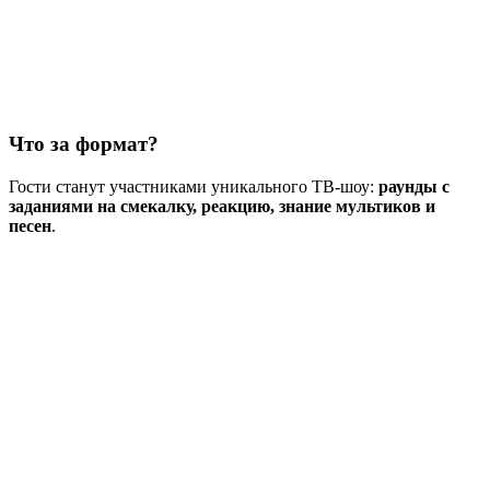
Что за формат?
Гости станут участниками уникального ТВ-шоу:
раунды с
заданиями на смекалку, реакцию, знание мультиков и
песен
.