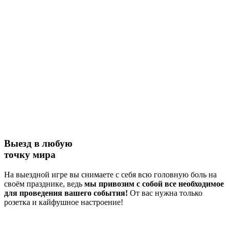
Выезд в любую
точку мира
На выездной игре вы снимаете с себя всю головную боль на
своём празднике, ведь
мы привозим с собой все необходимое
для проведения вашего события!
От вас нужна только
розетка и кайфушное настроение!