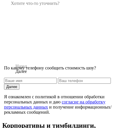
Назад
По какому телефону сообщить стоимость шоу?
Далее
Далее
Я ознакомлен с политикой в отношении обработки
персональных данных и даю
согласие на обработку
персональных данных
и получение информационных/
рекламных сообщений.
Назад
Корпоративы и тимбилдинги,