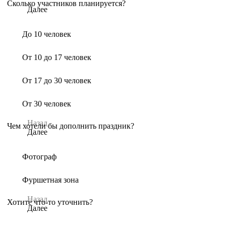
Сколько участников планируется?
Далее
До 10 человек
От 10 до 17 человек
От 17 до 30 человек
От 30 человек
Назад
Чем хотели бы дополнить праздник?
Далее
Фотограф
Фуршетная зона
Назад
Хотите что-то уточнить?
Далее