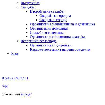
Выпускные
Свадьбы
Второй день свадьбы
Свадьба за городом
Свадьба в городе
Организация мальчишника и девичника
Организация помолвки
Свадебная вечеринка
Организация годовщины свадьбы
Вечеринки без повода
Организация гендер-пати
Караоке-вечеринка на день рождения
Блог
8 (917) 740 77 11
Уфа
Это не ваш
город?