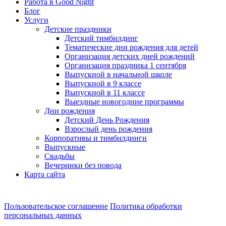
Работа в Good Night
Блог
Услуги
Детские праздники
Детский тимбилдинг
Тематические дни рождения для детей
Организация детских дней рождений
Организация праздника 1 сентября
Выпускной в начальной школе
Выпускной в 9 классе
Выпускной в 11 классе
Выездные новогодние программы
Дни рождения
Детский День Рождения
Взрослый день рождения
Корпоративы и тимбилдинги
Выпускные
Свадьбы
Вечеринки без повода
Карта сайта
Пользовательское соглашение
Политика обработки
персональных данных