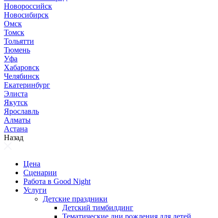
Новороссийск
Новосибирск
Омск
Томск
Тольятти
Тюмень
Уфа
Хабаровск
Челябинск
Екатеринбург
Элиста
Якутск
Ярославль
Алматы
Астана
Назад
Цена
Сценарии
Работа в Good Night
Услуги
Детские праздники
Детский тимбилдинг
Тематические дни рождения для детей