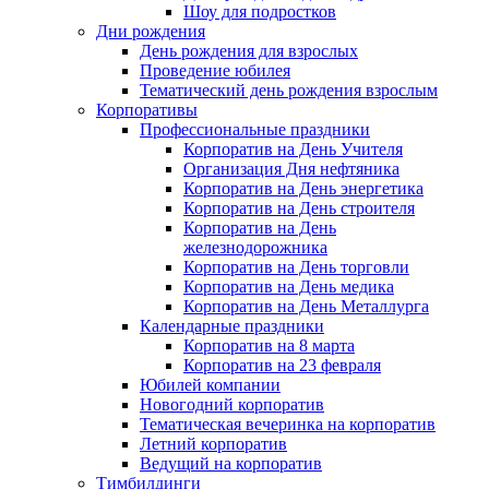
Шоу для подростков
Дни рождения
День рождения для взрослых
Проведение юбилея
Тематический день рождения взрослым
Корпоративы
Профессиональные праздники
Корпоратив на День Учителя
Организация Дня нефтяника
Корпоратив на День энергетика
Корпоратив на День строителя
Корпоратив на День
железнодорожника
Корпоратив на День торговли
Корпоратив на День медика
Корпоратив на День Металлурга
Календарные праздники
Корпоратив на 8 марта
Корпоратив на 23 февраля
Юбилей компании
Новогодний корпоратив
Тематическая вечеринка на корпоратив
Летний корпоратив
Ведущий на корпоратив
Тимбилдинги