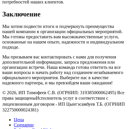
потребностей наших клиентов.
Заключение
Мы хотим подвести итоги и подчеркнуть преимущества
нашей компании в организации официальных мероприятий.
Мы готовы предоставить вам высококачественные услуги,
основанные на нашем опыте, надежности и индивидуальном
подходе.
Мы призываем вас контактировать с нами для получения
дополнительной информации, запроса предложения или
организации встречи. Наша команда готова ответить на все
ваши вопросы и начать работу над созданием незабываемого
официального мероприятия. Выберите нас в качестве
надежного партнера, и мы превзойдем ваши ожидания!
© 2026, ИП Тимофеев С.В. (ОГРНИП: 319385000062495) Все
права защищеныㅤㅤㅤㅤㅤㅤㅤㅤㅤㅤИсполнитель услуг в соответствии с
лицензионным договором - ㅤㅤㅤㅤㅤㅤИП Цынгэсамбуев Т.Б. (ОГРНИП
322750000024381)
Цена
Сценарии