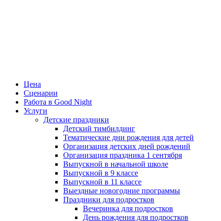
Цена
Сценарии
Работа в Good Night
Услуги
Детские праздники
Детский тимбилдинг
Тематические дни рождения для детей
Организация детских дней рождений
Организация праздника 1 сентября
Выпускной в начальной школе
Выпускной в 9 классе
Выпускной в 11 классе
Выездные новогодние программы
Праздники для подростков
Вечеринка для подростков
День рождения для подростков