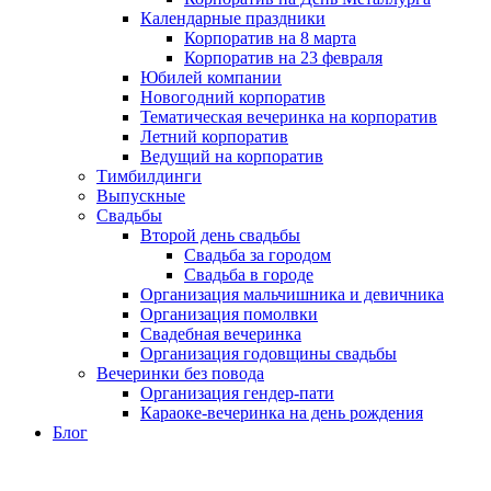
Календарные праздники
Корпоратив на 8 марта
Корпоратив на 23 февраля
Юбилей компании
Новогодний корпоратив
Тематическая вечеринка на корпоратив
Летний корпоратив
Ведущий на корпоратив
Тимбилдинги
Выпускные
Свадьбы
Второй день свадьбы
Свадьба за городом
Свадьба в городе
Организация мальчишника и девичника
Организация помолвки
Свадебная вечеринка
Организация годовщины свадьбы
Вечеринки без повода
Организация гендер-пати
Караоке-вечеринка на день рождения
Блог