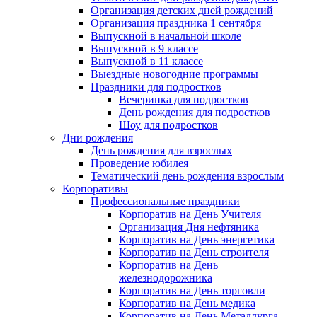
Организация детских дней рождений
Организация праздника 1 сентября
Выпускной в начальной школе
Выпускной в 9 классе
Выпускной в 11 классе
Выездные новогодние программы
Праздники для подростков
Вечеринка для подростков
День рождения для подростков
Шоу для подростков
Дни рождения
День рождения для взрослых
Проведение юбилея
Тематический день рождения взрослым
Корпоративы
Профессиональные праздники
Корпоратив на День Учителя
Организация Дня нефтяника
Корпоратив на День энергетика
Корпоратив на День строителя
Корпоратив на День
железнодорожника
Корпоратив на День торговли
Корпоратив на День медика
Корпоратив на День Металлурга