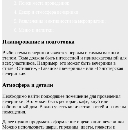
Поиск места проведения;
Декор и атмосфера вечеринки;
Развлечения и активности на мероприятии;
Меню и напитки;
Планирование и подготовка
Выбор темы вечеринки является первым и самым важным
этапом. Тема должна быть интересной и привлекательной для
всех участников. Например, это может быть вечеринка в
стиле «Стиляги», «Гавайская вечеринка» или «Гангстерская
вечеринка».
Атмосфера и детали
Необходимо найти подходящее помещение для проведения
вечеринки. Это может быть ресторан, кафе, клуб или
собственный дом. Важно учесть количество гостей и размеры
помещения.
Далее нужно продумать оформление и декорации вечеринки.
Можно использовать шары, гирлянды, цветы, плакаты и