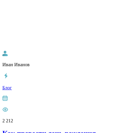
Иван Иванов
Блог
2 212