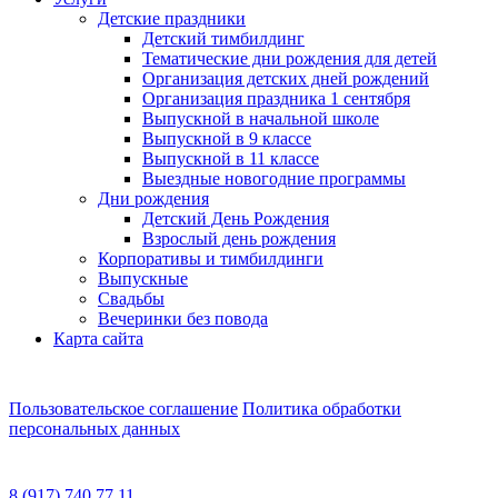
Детские праздники
Детский тимбилдинг
Тематические дни рождения для детей
Организация детских дней рождений
Организация праздника 1 сентября
Выпускной в начальной школе
Выпускной в 9 классе
Выпускной в 11 классе
Выездные новогодние программы
Дни рождения
Детский День Рождения
Взрослый день рождения
Корпоративы и тимбилдинги
Выпускные
Свадьбы
Вечеринки без повода
Карта сайта
Пользовательское соглашение
Политика обработки
персональных данных
8 (917) 740 77 11