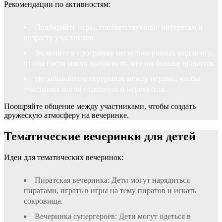
Рекомендации по активностям:
Подбирайте игры, соответствующие интересам и
возрасту участников.
Включите в программу несколько разных видов игр,
чтобы гости могли выбрать то, что им больше нравится.
Не забывайте о перерывах между играми, чтобы
участники могли отдохнуть и перекусить.
Поощряйте общение между участниками, чтобы создать
дружескую атмосферу на вечеринке.
Тематические вечеринки для детей
Идеи для тематических вечеринок:
Пиратская вечеринка: Дети могут нарядиться
пиратами, играть в игры на тему пиратов и искать
сокровища.
Вечеринка супергероев: Дети могут одеться в