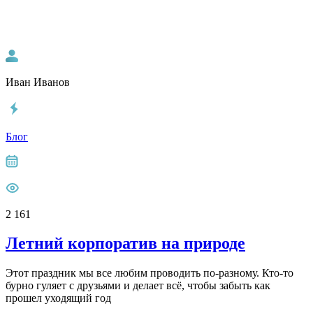
Иван Иванов
Блог
2 161
Летний корпоратив на природе
Этот праздник мы все любим проводить по-разному. Кто-то
бурно гуляет с друзьями и делает всё, чтобы забыть как
прошел уходящий год