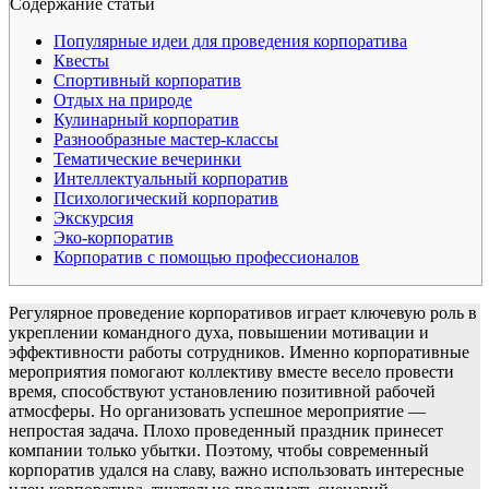
Содержание статьи
Популярные идеи для проведения корпоратива
Квесты
Спортивный корпоратив
Отдых на природе
Кулинарный корпоратив
Разнообразные мастер-классы
Тематические вечеринки
Интеллектуальный корпоратив
Психологический корпоратив
Экскурсия
Эко-корпоратив
Корпоратив с помощью профессионалов
Регулярное проведение корпоративов играет ключевую роль в
укреплении командного духа, повышении мотивации и
эффективности работы сотрудников. Именно корпоративные
мероприятия помогают коллективу вместе весело провести
время, способствуют установлению позитивной рабочей
атмосферы. Но организовать успешное мероприятие —
непростая задача. Плохо проведенный праздник принесет
компании только убытки. Поэтому, чтобы современный
корпоратив удался на славу, важно использовать интересные