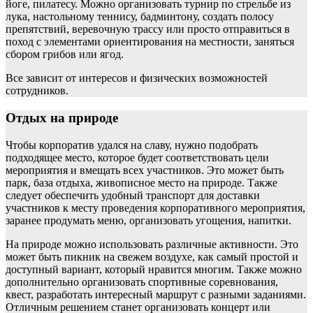
йоге, пилатесу. Можно организовать турнир по стрельбе из
лука, настольному теннису, бадминтону, создать полосу
препятствий, веревочную трассу или просто отправиться в
поход с элементами ориентирования на местности, заняться
сбором грибов или ягод.
Все зависит от интересов и физических возможностей
сотрудников.
Отдых на природе
Чтобы корпоратив удался на славу, нужно подобрать
подходящее место, которое будет соответствовать цели
мероприятия и вмещать всех участников. Это может быть
парк, база отдыха, живописное место на природе. Также
следует обеспечить удобный транспорт для доставки
участников к месту проведения корпоративного мероприятия,
заранее продумать меню, организовать угощения, напитки.
На природе можно использовать различные активности. Это
может быть пикник на свежем воздухе, как самый простой и
доступный вариант, который нравится многим. Также можно
дополнительно организовать спортивные соревнования,
квест, разработать интересный маршрут с разными заданиями.
Отличным решением станет организовать концерт или