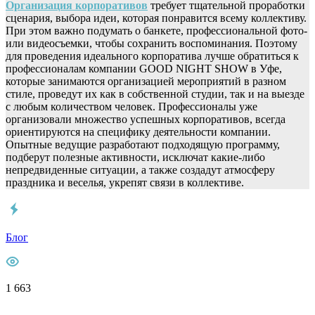
Организация корпоративов
требует тщательной проработки
сценария, выбора идеи, которая понравится всему коллективу.
При этом важно подумать о банкете, профессиональной фото-
или видеосъемки, чтобы сохранить воспоминания. Поэтому
для проведения идеального корпоратива лучше обратиться к
профессионалам компании GOOD NIGHT SHOW в Уфе,
которые занимаются организацией мероприятий в разном
стиле, проведут их как в собственной студии, так и на выезде
с любым количеством человек. Профессионалы уже
организовали множество успешных корпоративов, всегда
ориентируются на специфику деятельности компании.
Опытные ведущие разработают подходящую программу,
подберут полезные активности, исключат какие-либо
непредвиденные ситуации, а также создадут атмосферу
праздника и веселья, укрепят связи в коллективе.
Блог
1 663