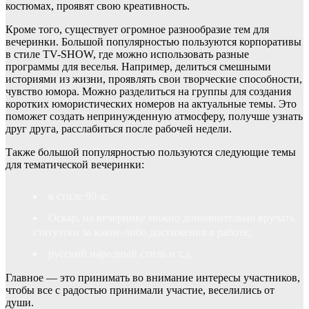
костюмах, проявят свою креативность.
Кроме того, существует огромное разнообразие тем для
вечеринки. Большой популярностью пользуются корпоративы
в стиле TV-SHOW, где можно использовать разные
программы для веселья. Например, делиться смешными
историями из жизни, проявлять свои творческие способности,
чувство юмора. Можно разделиться на группы для создания
коротких юмористических номеров на актуальные темы. Это
поможет создать непринужденную атмосферу, получше узнать
друг друга, расслабиться после рабочей недели.
Также большой популярностью пользуются следующие темы
для тематической вечеринки:
в стиле 90-х;
Оскар, на вечеринке можно дополнительно вручать
статуэтки за какие-либо достижения в работе;
русский народный стиль и т.д.
Главное — это принимать во внимание интересы участников,
чтобы все с радостью принимали участие, веселились от
души.