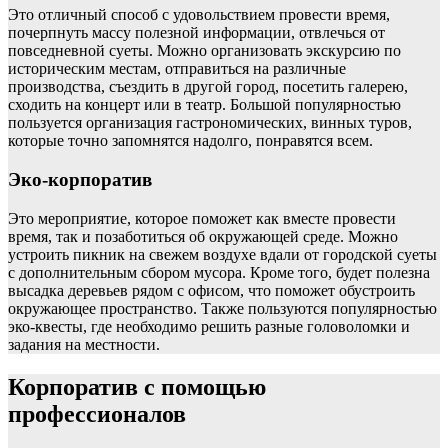
Это отличный способ с удовольствием провести время,
почерпнуть массу полезной информации, отвлечься от
повседневной суеты. Можно организовать экскурсию по
историческим местам, отправиться на различные
производства, съездить в другой город, посетить галерею,
сходить на концерт или в театр. Большой популярностью
пользуется организация гастрономических, винных туров,
которые точно запомнятся надолго, понравятся всем.
Эко-корпоратив
Это мероприятие, которое поможет как вместе провести
время, так и позаботиться об окружающей среде. Можно
устроить пикник на свежем воздухе вдали от городской суеты
с дополнительным сбором мусора. Кроме того, будет полезна
высадка деревьев рядом с офисом, что поможет обустроить
окружающее пространство. Также пользуются популярностью
эко-квесты, где необходимо решить разные головоломки и
задания на местности.
Корпоратив с помощью
профессионалов