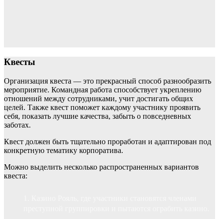
Квесты
Организация квеста — это прекрасный способ разнообразить
мероприятие. Командная работа способствует укреплению
отношений между сотрудниками, учит достигать общих
целей. Также квест поможет каждому участнику проявить
себя, показать лучшие качества, забыть о повседневных
заботах.
Квест должен быть тщательно проработан и адаптирован под
конкретную тематику корпоратива.
Можно выделить несколько распространенных вариантов
квеста:
Казино Рояль, где участники становятся членами
преступной группировки и пытаются ограбить казино.