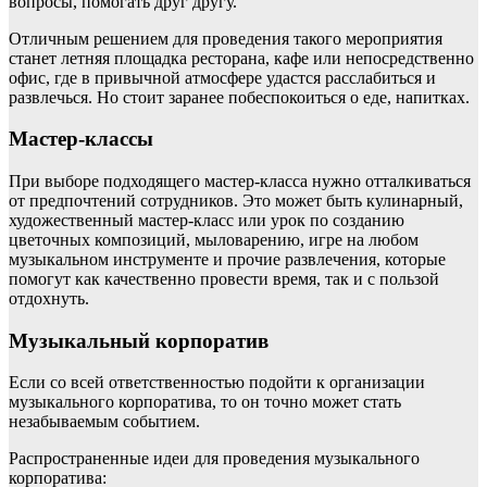
вопросы, помогать друг другу.
Отличным решением для проведения такого мероприятия
станет летняя площадка ресторана, кафе или непосредственно
офис, где в привычной атмосфере удастся расслабиться и
развлечься. Но стоит заранее побеспокоиться о еде, напитках.
Мастер-классы
При выборе подходящего мастер-класса нужно отталкиваться
от предпочтений сотрудников. Это может быть кулинарный,
художественный мастер-класс или урок по созданию
цветочных композиций, мыловарению, игре на любом
музыкальном инструменте и прочие развлечения, которые
помогут как качественно провести время, так и с пользой
отдохнуть.
Музыкальный корпоратив
Если со всей ответственностью подойти к организации
музыкального корпоратива, то он точно может стать
незабываемым событием.
Распространенные идеи для проведения музыкального
корпоратива: