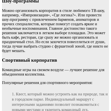
Шоу-программы
Можно организовать корпоратив в стиле любимого ТВ-шоу,
например, «Импровизация», «Где логика?». Или провести
шоу-программу с привлечением барменов, аниматоров и
прочих специалистов, которые помогут создать яркие и
необычные воспоминания. Главное достоинство такого
решения заключается в легком выборе площадки. Это может
быть кафе, ресторан, где сразу же можно организовать и
праздничный стол. Но если захочется повеселиться от души,
тогда лучше выбрать студию с фуршетной зоной, где никто не
будет мешать.
Спортивный корпоратив
Командные игры на свежем воздухе — лучшее решение для
объединения коллектива.
Популярные решения для спортивного мероприятия:
Квест, который можно устроить как на природе, так и
в городском парке. Индивидуальный маршрут с
интересными заданиями позволит познакомиться с
новыми местами и укрепить командный дух.