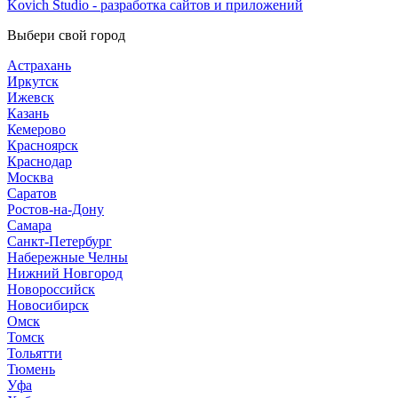
Kovich Studio - разработка сайтов и приложений
Выбери свой город
Астрахань
Иркутск
Ижевск
Казань
Кемерово
Красноярск
Краснодар
Москва
Саратов
Ростов-на-Дону
Самара
Санкт-Петербург
Набережные Челны
Нижний Новгород
Новороссийск
Новосибирск
Омск
Томск
Тольятти
Тюмень
Уфа