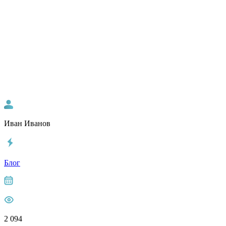
Иван Иванов
Блог
2 094