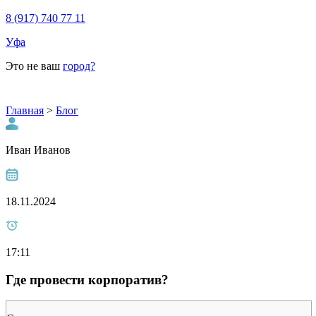
8 (917) 740 77 11
Уфа
Это не ваш
город?
Главная
>
Блог
Иван Иванов
18.11.2024
17:11
Где провести корпоратив?