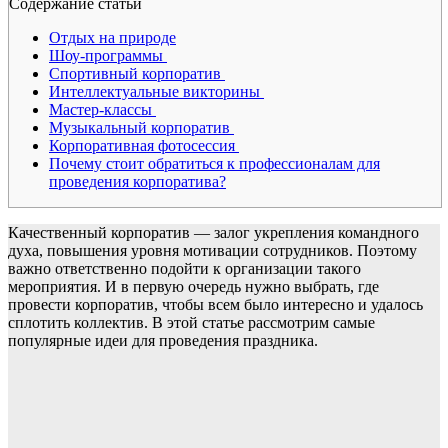
Содержание статьи
Отдых на природе
Шоу-программы
Спортивный корпоратив
Интеллектуальные викторины
Мастер-классы
Музыкальный корпоратив
Корпоративная фотосессия
Почему стоит обратиться к профессионалам для
проведения корпоратива?
Качественный корпоратив — залог укрепления командного
духа, повышения уровня мотивации сотрудников. Поэтому
важно ответственно подойти к организации такого
мероприятия. И в первую очередь нужно выбрать, где
провести корпоратив, чтобы всем было интересно и удалось
сплотить коллектив. В этой статье рассмотрим самые
популярные идеи для проведения праздника.