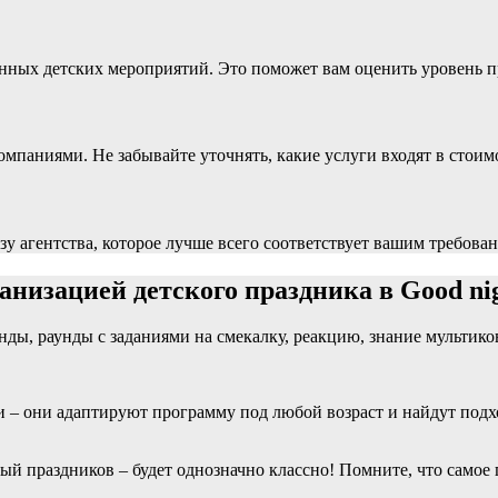
нных детских мероприятий. Это поможет вам оценить уровень пр
компаниями. Не забывайте уточнять, какие услуги входят в стоим
ьзу агентства, которое лучше всего соответствует вашим требова
анизацией детского праздника в Good nig
ды, раунды с заданиями на смекалку, реакцию, знание мультиков
 – они адаптируют программу под любой возраст и найдут подхо
й праздников – будет однозначно классно! Помните, что самое 