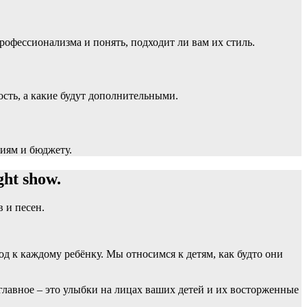
офессионализма и понять, подходит ли вам их стиль.
ость, а какие будут дополнительными.
ниям и бюджету.
ht show.
 и песен.
д к каждому ребёнку. Мы относимся к детям, как будто они
главное – это улыбки на лицах ваших детей и их восторженные