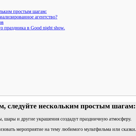
ольким простым шагам:
циализированное агентство?
ов
о праздника в Good night show.
ем, следуйте нескольким простым шагам:
ды, шары и другие украшения создадут праздничную атмосферу.
изовать мероприятие на тему любимого мультфильма или сказки