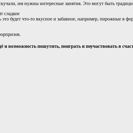
 скучали, им нужны интересные занятия. Это могут быть традиц
т сладкое
ть это будет что-то вкусное и забавное, например, пирожные в 
сюрпризов.
ещё и возможность пошутить, поиграть и поучаствовать в счас