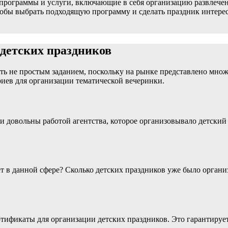
 программы и услуги, включающие в себя организацию развлечен
 чтобы выбрать подходящую программу и сделать праздник инте
 детских праздников
ть не простым заданием, поскольку на рынке представлено множ
риев для организации тематической вечеринки.
ни довольны работой агентства, которое организовывало детский
ет в данной сфере? Сколько детских праздников уже было органи
ртификаты для организации детских праздников. Это гарантирует